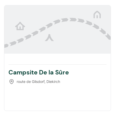
Campsite De la Sûre
route de Gilsdorf
,
Diekirch