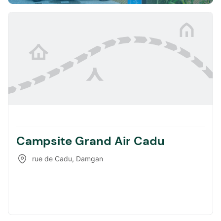
Campsite Grand Air Cadu
rue de Cadu
,
Damgan