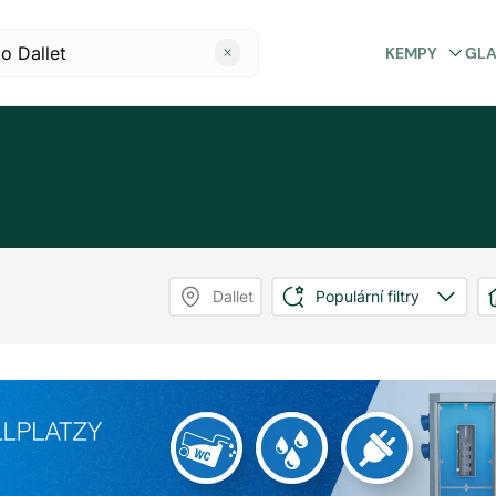
KEMPY
GL
Dallet
Populární filtry