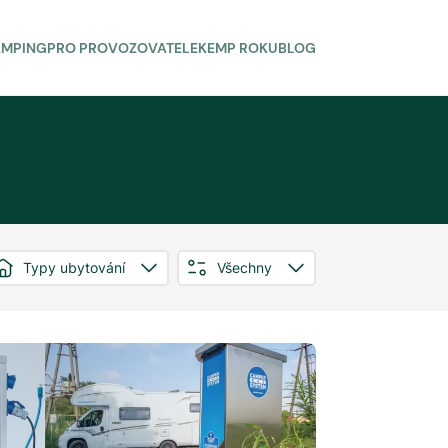
AMPING
PRO PROVOZOVATELE
KEMP ROKU
BLOG
Typy ubytování
Všechny