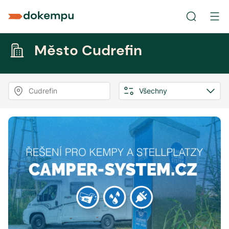
Město Cudrefin
Cudrefin
Všechny