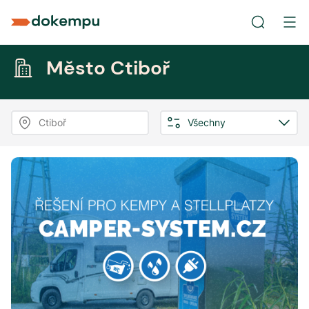
Město Ctiboř
Ctiboř
Všechny