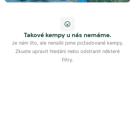
Takové kempy u nás nemáme.
Je nám líto, ale nenašli jsme požadované kempy.
Zkuste upravit hledání nebo odstranit některé
filtry.