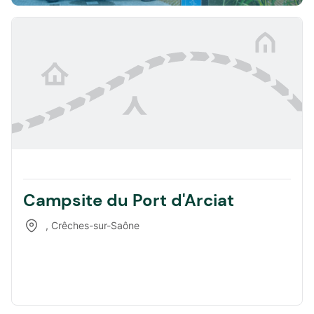
Campsite du Port d'Arciat
,
Crêches-sur-Saône