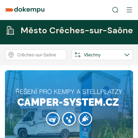
Město Crêches-sur-Saône
Crêches-sur-Saône
Všechny