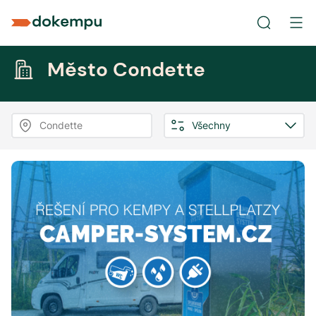
Město Condette
Condette
Všechny