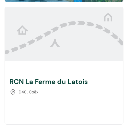
RCN La Ferme du Latois
D40
,
Coëx