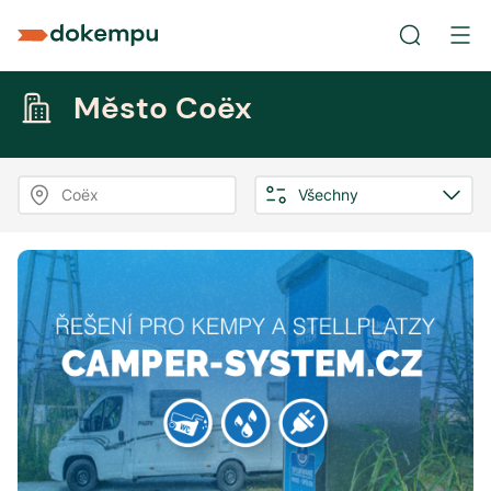
Město Coëx
Coëx
Všechny