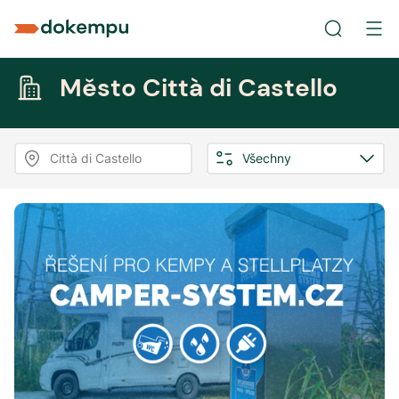
Město Città di Castello
Città di Castello
Všechny