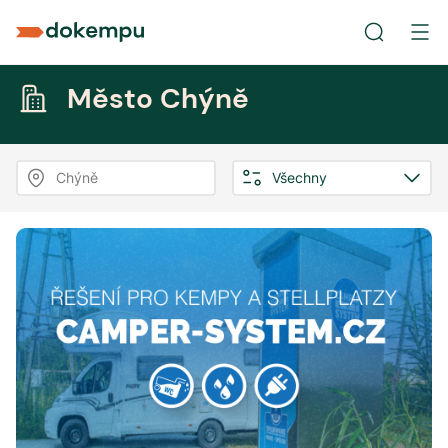
Město Chýně
Chýně
Všechny