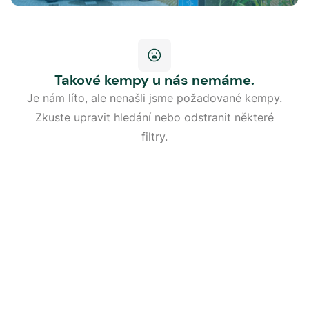
Takové kempy u nás nemáme.
Je nám líto, ale nenašli jsme požadované kempy.
Zkuste upravit hledání nebo odstranit některé
filtry.