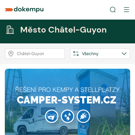
Město Châtel-Guyon
Châtel-Guyon
Všechny