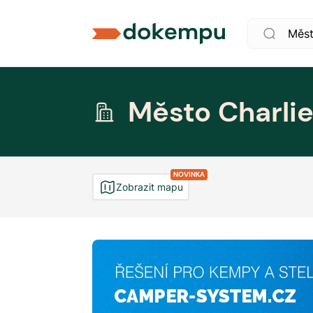
Město Charli
NOVINKA
Zobrazit mapu