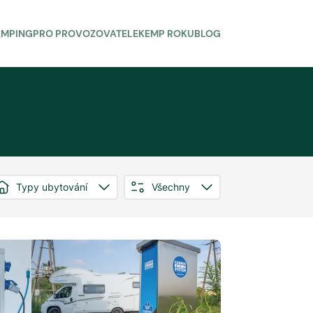
AMPING
PRO PROVOZOVATELE
KEMP ROKU
BLOG
Typy ubytování
Všechny