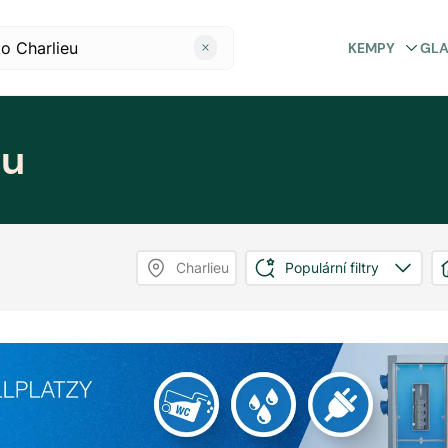
KEMPY
GL
eu
Charlieu
Populární filtry