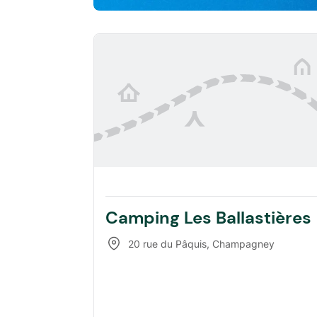
Camping Les Ballastières
20 rue du Pâquis
,
Champagney