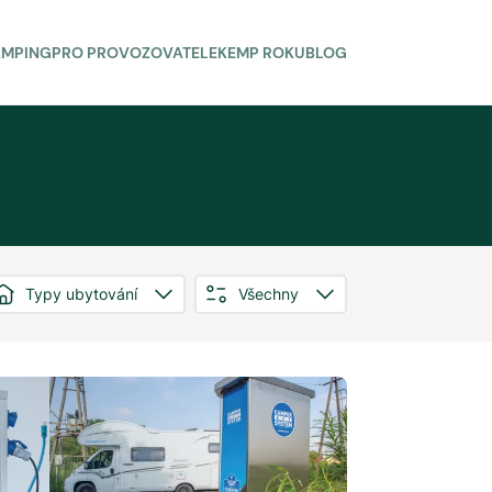
AMPING
PRO PROVOZOVATELE
KEMP ROKU
BLOG
Typy ubytování
Všechny