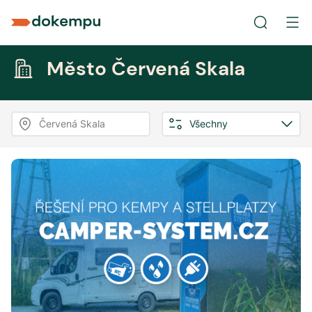
Město Červená Skala
Červená Skala
Všechny