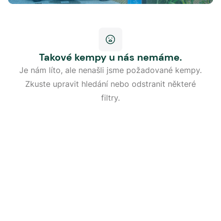
Takové kempy u nás nemáme.
Je nám líto, ale nenašli jsme požadované kempy.
Zkuste upravit hledání nebo odstranit některé
filtry.