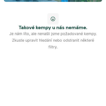
Takové kempy u nás nemáme.
Je nám líto, ale nenašli jsme požadované kempy.
Zkuste upravit hledání nebo odstranit některé
filtry.