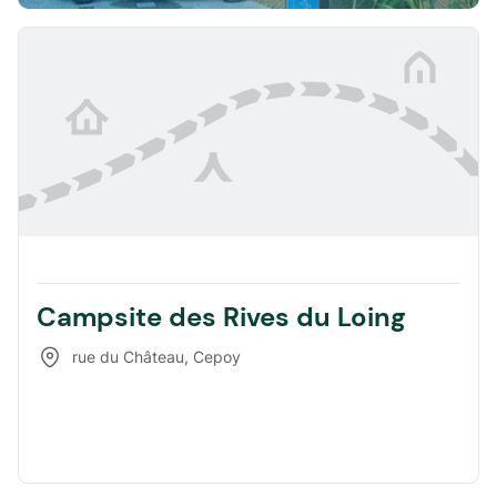
Campsite des Rives du Loing
rue du Château
,
Cepoy