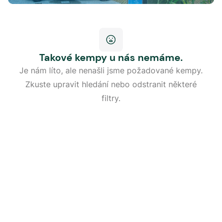
Takové kempy u nás nemáme.
Je nám líto, ale nenašli jsme požadované kempy.
Zkuste upravit hledání nebo odstranit některé
filtry.