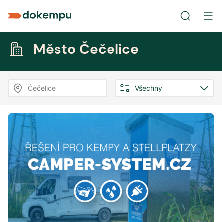
Město Čečelice
Čečelice
Všechny