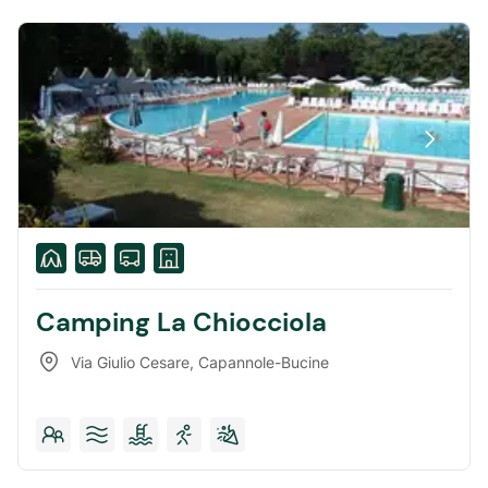
Camping La Chiocciola
Via Giulio Cesare
,
Capannole-Bucine