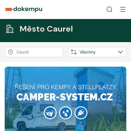
Město Caurel
Caurel
Všechny