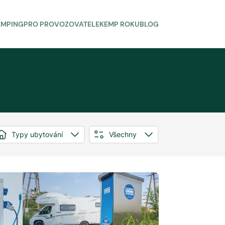
AMPING
PRO PROVOZOVATELE
KEMP ROKU
BLOG
Typy ubytování
Všechny