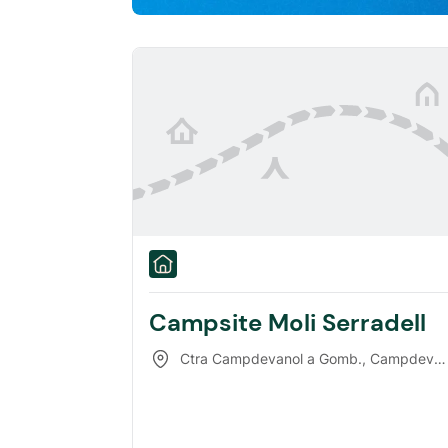
Campsite Moli Serradell
Ctra Campdevanol a Gomb.
,
Campdevànol