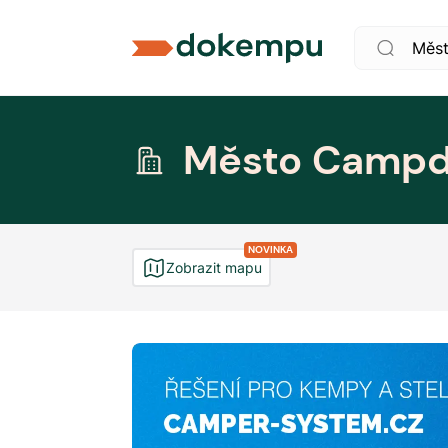
Město Campd
NOVINKA
Zobrazit mapu