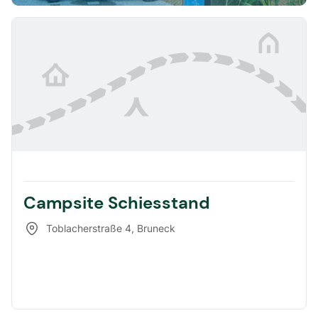
Campsite Schiesstand
Toblacherstraße 4
,
Bruneck