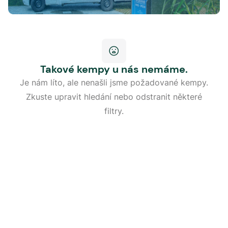
Takové kempy u nás nemáme.
Je nám líto, ale nenašli jsme požadované kempy.
Zkuste upravit hledání nebo odstranit některé
filtry.