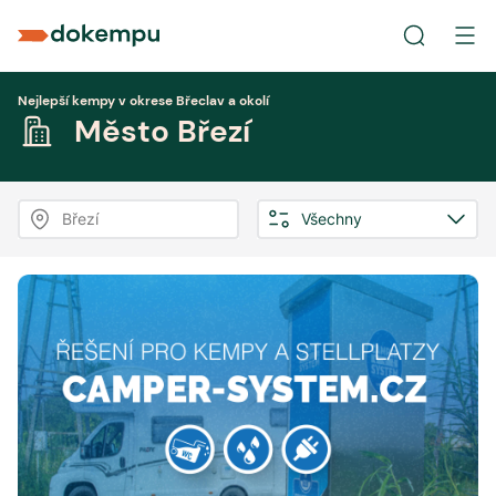
Nejlepší kempy v okrese Břeclav a okolí
Město Březí
Březí
Všechny