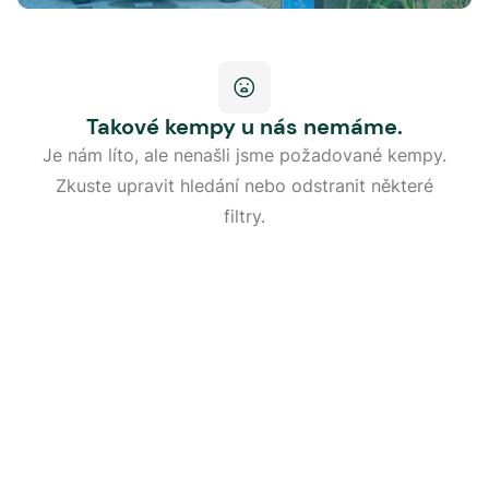
Takové kempy u nás nemáme.
Je nám líto, ale nenašli jsme požadované kempy.
Zkuste upravit hledání nebo odstranit některé
filtry.