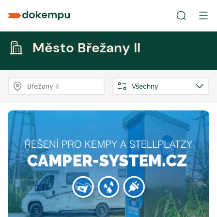
Město Břežany II
Břežany II
Všechny