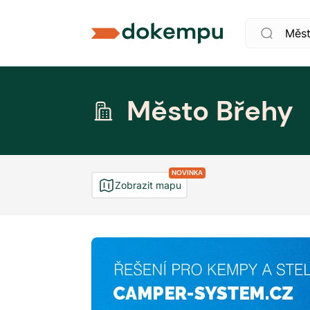
Město Břehy
NOVINKA
Zobrazit mapu