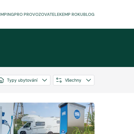
AMPING
PRO PROVOZOVATELE
KEMP ROKU
BLOG
Typy ubytování
Všechny