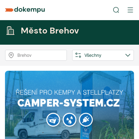
Město Brehov
Brehov
Všechny