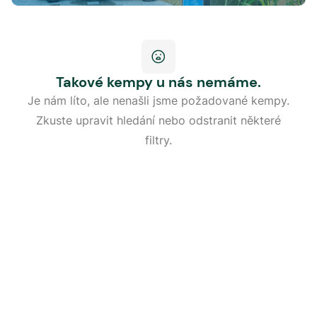
Takové kempy u nás nemáme.
Je nám líto, ale nenašli jsme požadované kempy.
Zkuste upravit hledání nebo odstranit některé
filtry.