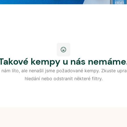
Takové kempy u nás nemáme
 nám líto, ale nenašli jsme požadované kempy. Zkuste upra
hledání nebo odstranit některé filtry.