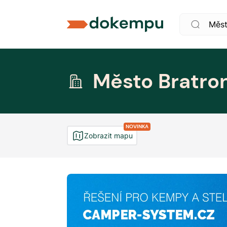
Město Bratro
NOVINKA
Zobrazit mapu