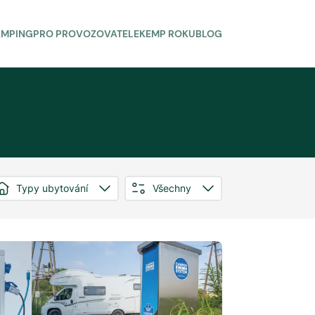
AMPING
PRO PROVOZOVATELE
KEMP ROKU
BLOG
Typy ubytování
Všechny