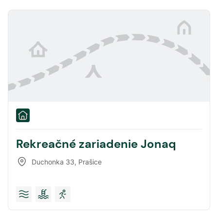
Rekreačné zariadenie Jonaq
Duchonka 33
,
Prašice