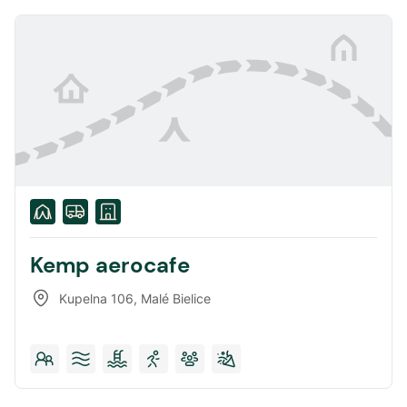
Kemp aerocafe
Kupelna 106
,
Malé Bielice