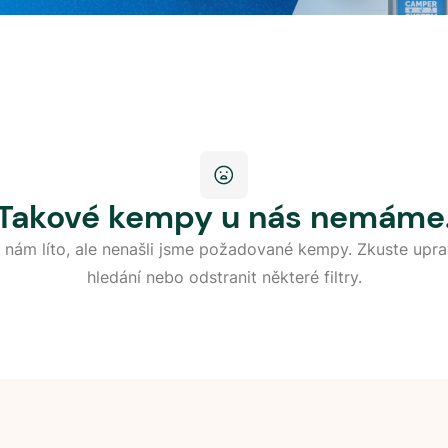
Takové kempy u nás nemáme
 nám líto, ale nenašli jsme požadované kempy. Zkuste upra
hledání nebo odstranit některé filtry.