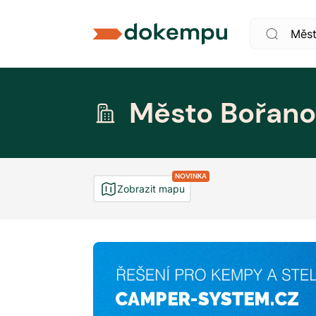
Město Bořano
NOVINKA
Zobrazit mapu