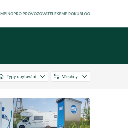
AMPING
PRO PROVOZOVATELE
KEMP ROKU
BLOG
Typy ubytování
Všechny