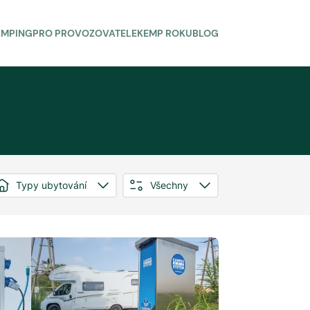
AMPING
PRO PROVOZOVATELE
KEMP ROKU
BLOG
Typy ubytování
Všechny