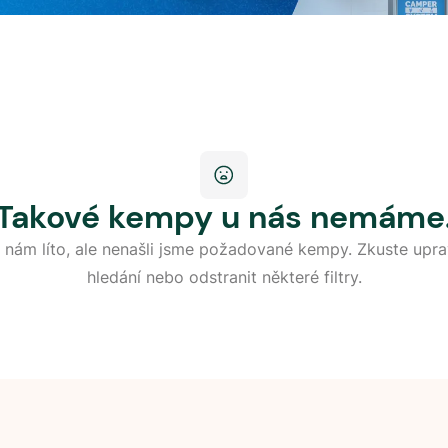
Takové kempy u nás nemáme
 nám líto, ale nenašli jsme požadované kempy. Zkuste upra
hledání nebo odstranit některé filtry.