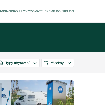
AMPING
PRO PROVOZOVATELE
KEMP ROKU
BLOG
Typy ubytování
Všechny