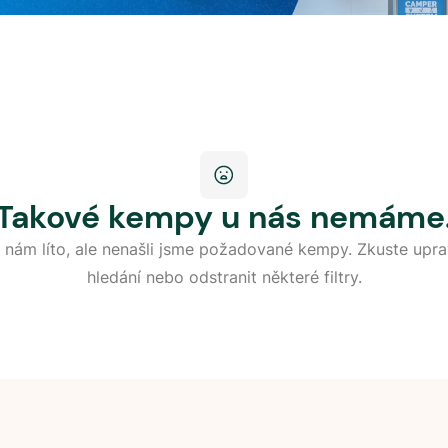
Takové kempy u nás nemáme
 nám líto, ale nenašli jsme požadované kempy. Zkuste upra
hledání nebo odstranit některé filtry.