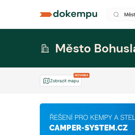
Město Bohusl
NOVINKA
Zobrazit mapu