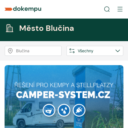
Město Blučina
Blučina
Všechny