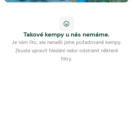
Takové kempy u nás nemáme.
Je nám líto, ale nenašli jsme požadované kempy.
Zkuste upravit hledání nebo odstranit některé
filtry.