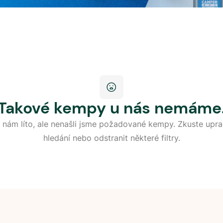
Takové kempy u nás nemáme
 nám líto, ale nenašli jsme požadované kempy. Zkuste upra
hledání nebo odstranit některé filtry.