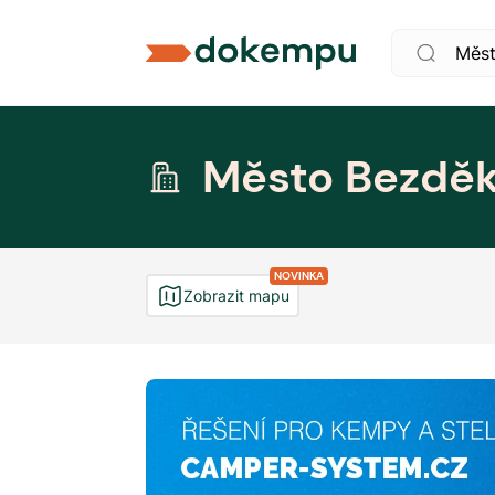
Město Bezdě
NOVINKA
Zobrazit mapu