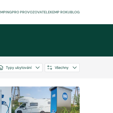
AMPING
PRO PROVOZOVATELE
KEMP ROKU
BLOG
Typy ubytování
Všechny