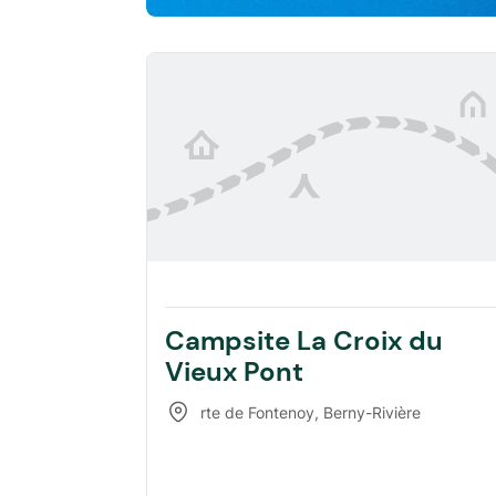
Campsite La Croix du
Vieux Pont
rte de Fontenoy
,
Berny-Rivière