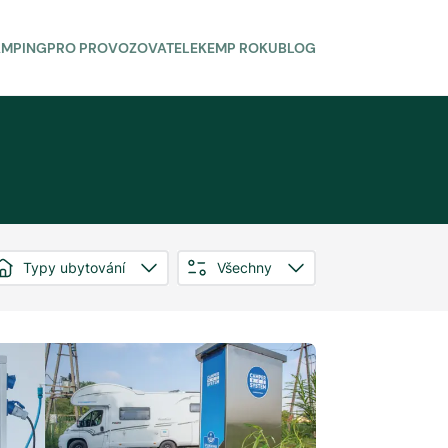
AMPING
PRO PROVOZOVATELE
KEMP ROKU
BLOG
Typy ubytování
Všechny