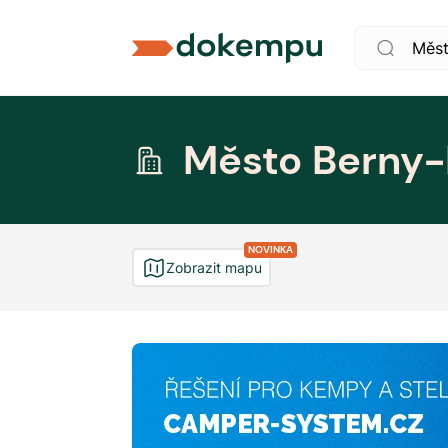
Město Berny-
NOVINKA
Zobrazit mapu