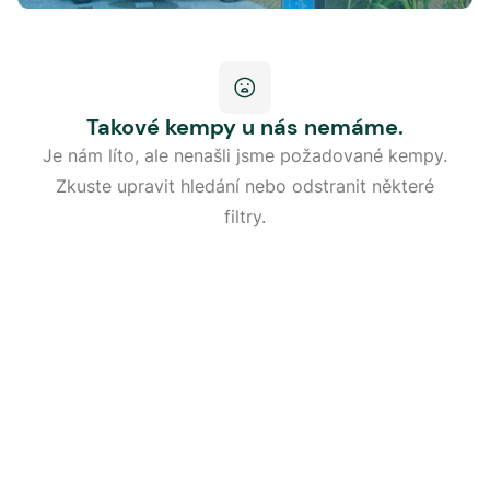
Takové kempy u nás nemáme.
Je nám líto, ale nenašli jsme požadované kempy.
Zkuste upravit hledání nebo odstranit některé
filtry.