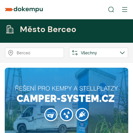
Město Berceo
Berceo
Všechny