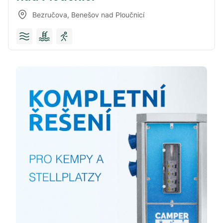
Bezručova
,
Benešov nad Ploučnicí