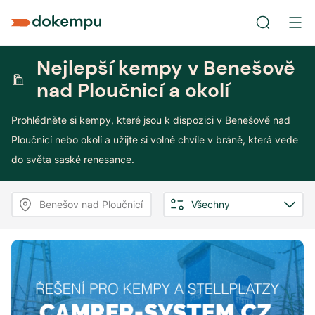
Nejlepší kempy v Benešově
nad Ploučnicí a okolí
Prohlédněte si kempy, které jsou k dispozici v Benešově nad
Ploučnicí nebo okolí a užijte si volné chvíle v bráně, která vede
do světa saské renesance.
Benešov nad Ploučnicí
Všechny