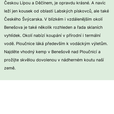
Českou Lípou a Děčínem, je opravdu krásné. A navíc
leží jen kousek od oblasti Labských pískovců, ale také
Českého Švýcarska. V blízkém i vzdálenějším okolí
Benešova je také několik rozhleden a řada sklaních
vyhlídek. Okolí nabízí koupání v přírodní i termální
vodě. Ploučnice láká především k vodáckým výletům.
Najděte vhodný kemp v Benešově nad Ploučnicí a
prožijte skvělou dovolenou v nádherném koutu naší
země.