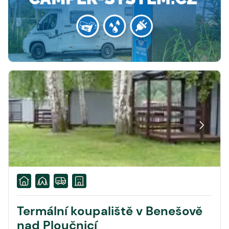
Termální koupaliště v Benešově
nad Ploučnicí