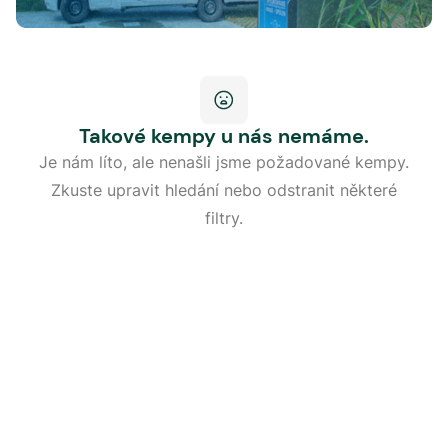
Takové kempy u nás nemáme.
Je nám líto, ale nenašli jsme požadované kempy.
Zkuste upravit hledání nebo odstranit některé
filtry.