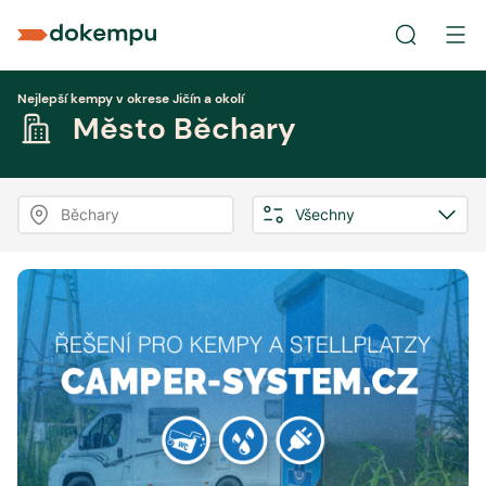
Nejlepší kempy v okrese Jičín a okolí
Město Běchary
Běchary
Všechny