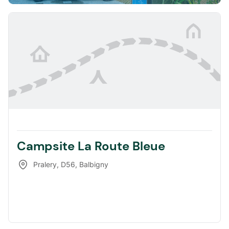
Campsite La Route Bleue
Pralery, D56
,
Balbigny