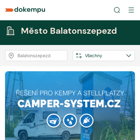
Město Balatonszepezd
Balatonszepezd
Všechny