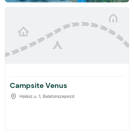
Campsite Venus
Halász.u. 1
,
Balatonszepezd