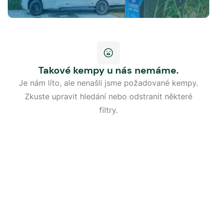
Takové kempy u nás nemáme.
Je nám líto, ale nenašli jsme požadované kempy.
Zkuste upravit hledání nebo odstranit některé
filtry.