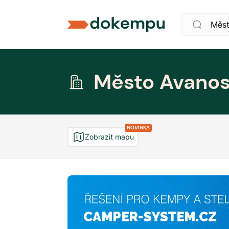
Město Avano
NOVINKA
Zobrazit mapu