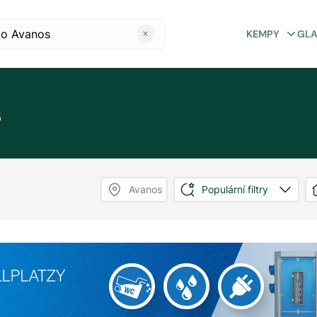
KEMPY
GL
s
Avanos
Populární filtry