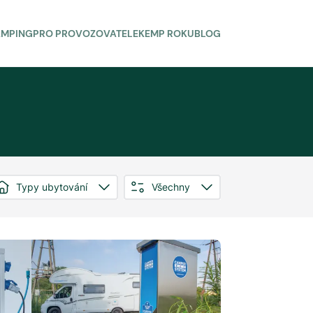
AMPING
PRO PROVOZOVATELE
KEMP ROKU
BLOG
Typy ubytování
Všechny