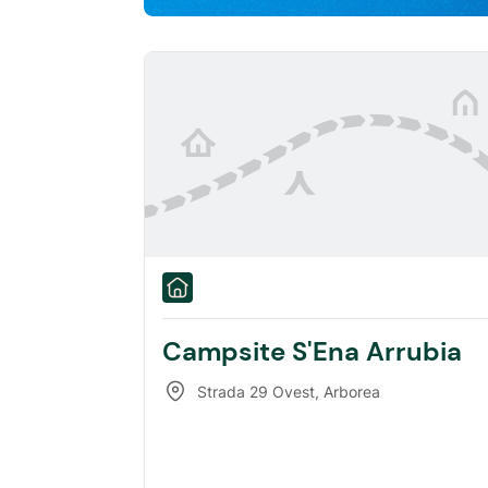
Campsite S'Ena Arrubia
Strada 29 Ovest
,
Arborea