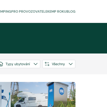
AMPING
PRO PROVOZOVATELE
KEMP ROKU
BLOG
Typy ubytování
Všechny