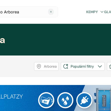
KEMPY
GL
a
Arborea
Populární filtry