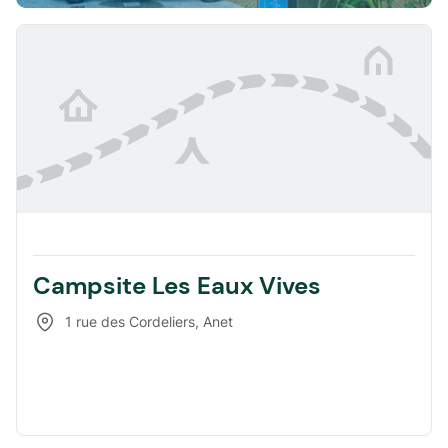
Campsite Les Eaux Vives
1 rue des Cordeliers
,
Anet