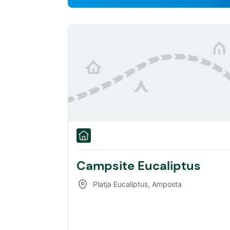
Campsite Eucaliptus
Platja Eucaliptus
,
Amposta