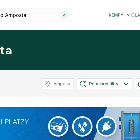
KEMPY
GL
ta
Amposta
Populární filtry