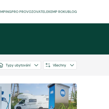
AMPING
PRO PROVOZOVATELE
KEMP ROKU
BLOG
Typy ubytování
Všechny