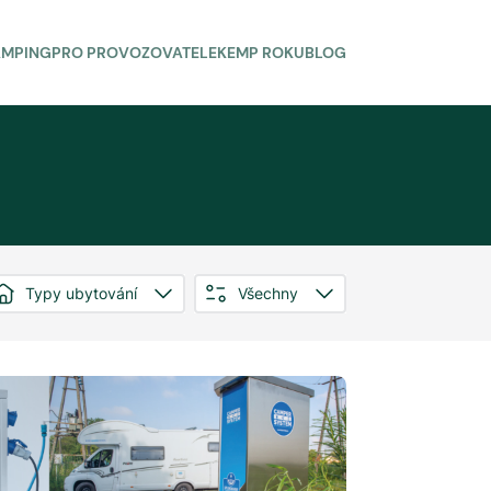
AMPING
PRO PROVOZOVATELE
KEMP ROKU
BLOG
Typy ubytování
Všechny