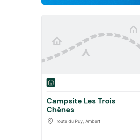
Campsite Les Trois
Chênes
route du Puy
,
Ambert