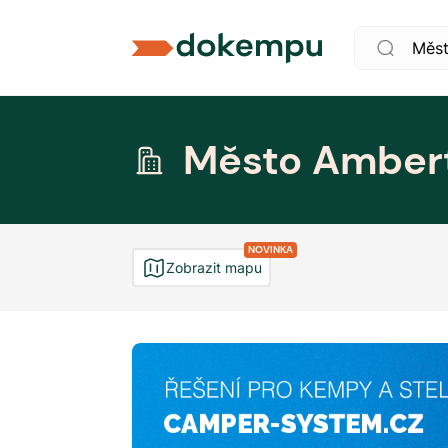
Město Amber
NOVINKA
Zobrazit mapu