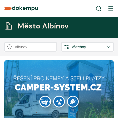
Město Albínov
Albínov
Všechny