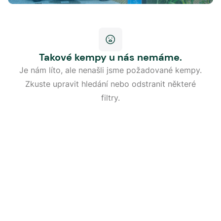
Takové kempy u nás nemáme.
Je nám líto, ale nenašli jsme požadované kempy.
Zkuste upravit hledání nebo odstranit některé
filtry.