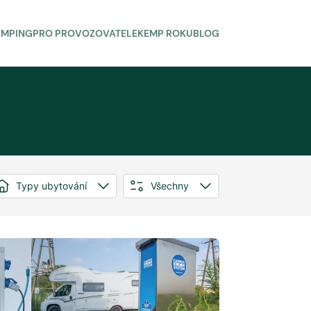
AMPING
PRO PROVOZOVATELE
KEMP ROKU
BLOG
Typy ubytování
Všechny