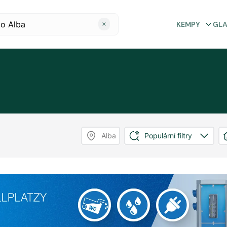
KEMPY
GL
Alba
Populární filtry