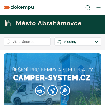
Město Abrahámovce
Abrahámovce
Všechny