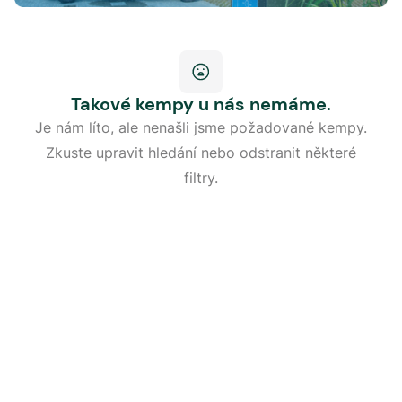
Takové kempy u nás nemáme.
Je nám líto, ale nenašli jsme požadované kempy.
Zkuste upravit hledání nebo odstranit některé
filtry.