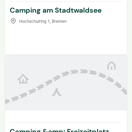
Camping am Stadtwaldsee
Hochschulring 1
,
Bremen
Camping &amp; Freizeitplatz