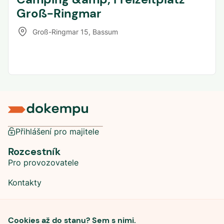
Groß-Ringmar
Groß-Ringmar 15
,
Bassum
Přihlášení pro majitele
Rozcestník
Pro provozovatele
Kontakty
Sociální sítě
Cookies až do stanu? Sem s nimi.