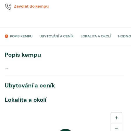
Zavolat do kempu
POPIS KEMPU
UBYTOVÁNÍ A CENÍK
LOKALITA A OKOLÍ
HODNO
Popis kempu
...
Ubytování a ceník
Lokalita a okolí