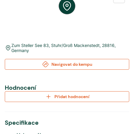
Zum Steller See 83
,
Stuhr/Groß Mackenstedt
,
28816
,
Germany
Navigovat do kempu
Hodnocení
Přidat hodnocení
Specifikace