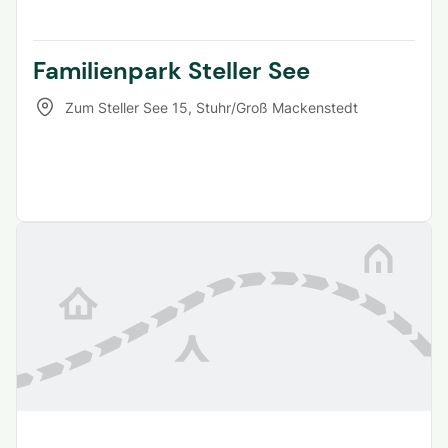
Familienpark Steller See
Zum Steller See 15
,
Stuhr/Groß Mackenstedt