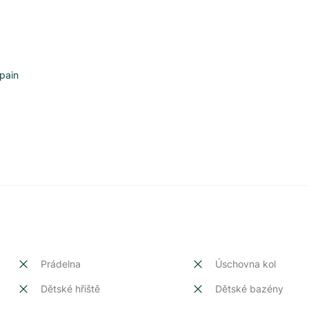
pain
Prádelna
Úschovna kol
Dětské hřiště
Dětské bazény