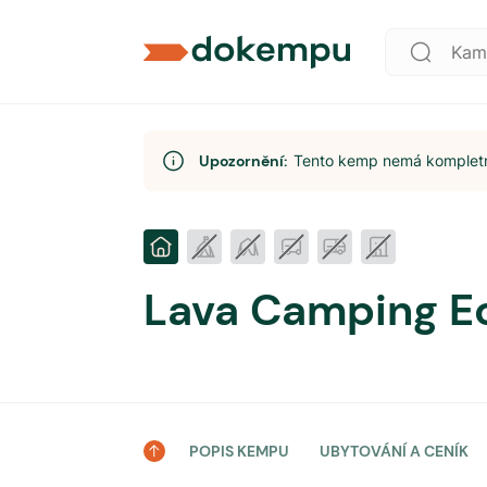
Upozornění:
Tento kemp nemá kompletní
Lava Camping E
POPIS KEMPU
UBYTOVÁNÍ A CENÍK