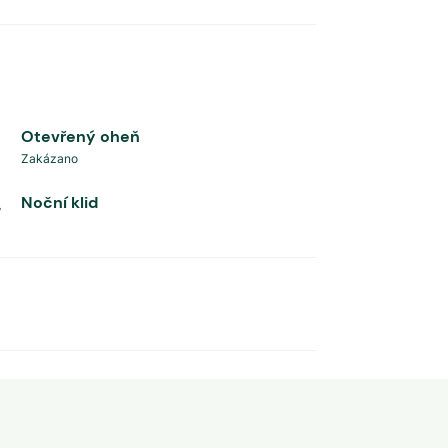
Otevřený oheň
Zakázano
Noční klid