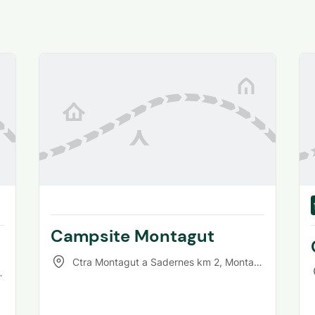
Campsite Montagut
Ctra Montagut a Sadernes km 2
,
Montagut