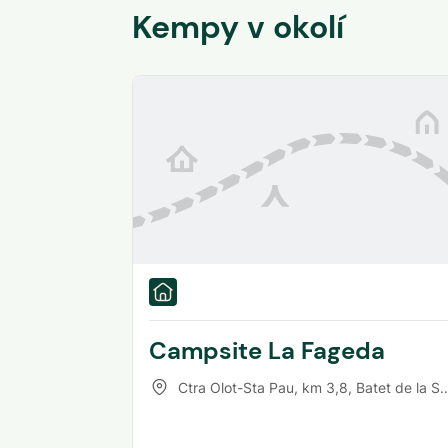
Kempy v okolí
Campsite La Fageda
Ctra Olot-Sta Pau, km 3,8
,
Batet de la Serra/Olot