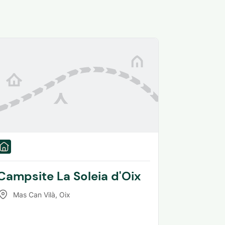
Campsite La Soleia d'Oix
Mas Can Vilà
,
Oix