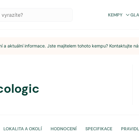
KEMPY
GL
 a aktuální informace. Jste majitelem tohoto kempu? Kontaktujte ná
cologic
LOKALITA A OKOLÍ
HODNOCENÍ
SPECIFIKACE
PRAVID