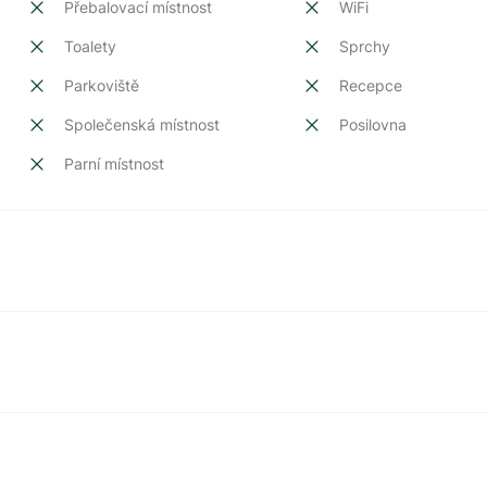
Přebalovací místnost
WiFi
Toalety
Sprchy
Parkoviště
Recepce
Společenská místnost
Posilovna
Parní místnost