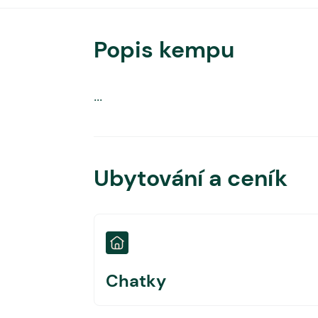
Popis kempu
...
Ubytování a ceník
Chatky