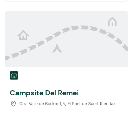
Campsite Del Remei
Ctra Valle de Boi km 1,5
,
El Pont de Suert (Lérida)