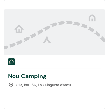
Nou Camping
C13, km 156
,
La Guingueta d'Àneu