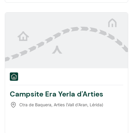
Campsite Era Yerla d'Arties
Ctra de Baquera
,
Arties (Vall d'Aran, Lérida)