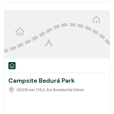
Campsite Bedurá Park
CN230 km 174,5
,
Era Bordeta/Val d'Aran