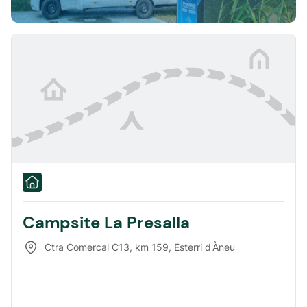
Campsite La Presalla
Ctra Comercal C13, km 159
,
Esterri d'Àneu